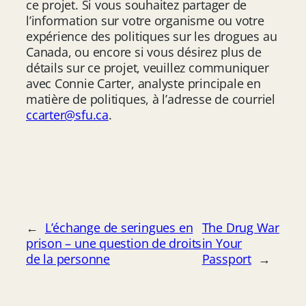
ce projet. Si vous souhaitez partager de
l’information sur votre organisme ou votre
expérience des politiques sur les drogues au
Canada, ou encore si vous désirez plus de
détails sur ce projet, veuillez communiquer
avec Connie Carter, analyste principale en
matière de politiques, à l’adresse de courriel
ccarter@sfu.ca
.
←
L’échange de seringues en
The Drug War
prison – une question de droits
in Your
de la personne
Passport
→