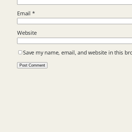
Email
*
Website
Save my name, email, and website in this br