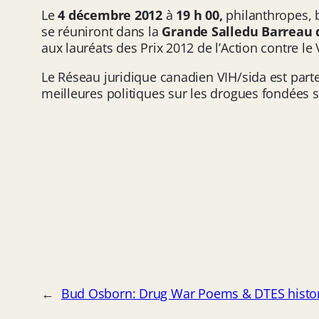
Le
4 décembre 2012
à
19 h 00,
philanthropes, 
se réuniront dans la
Grande Salle
du
Barreau
aux lauréats des Prix 2012 de l’Action contre le
Le Réseau juridique canadien VIH/sida est parte
meilleures politiques sur les drogues fondées su
←
Bud Osborn: Drug War Poems & DTES histo