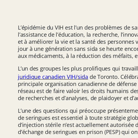
L’épidémie du VIH est l’un des problèmes de san
l’assistance de l’éducation, la recherche, l’inn
et à améliorer la vie et la santé des personnes 
jour à une génération sans sida se heurte encore
aux médicaments, à la réduction des méfaits, et 
L’un des groupes les plus prolifiques qui travai
juridique canadien VIH/sida
de Toronto. Célébr
principale organisation canadienne de défense 
réseau est de faire valoir les droits humains d
de recherches et d’analyses, de plaidoyer et d’
L’une des questions qui préoccupe présentemen
de seringues est essentiel à toute stratégie glo
d’injection stérile n’est actuellement autori
d’échange de seringues en prison (PESP) qui on