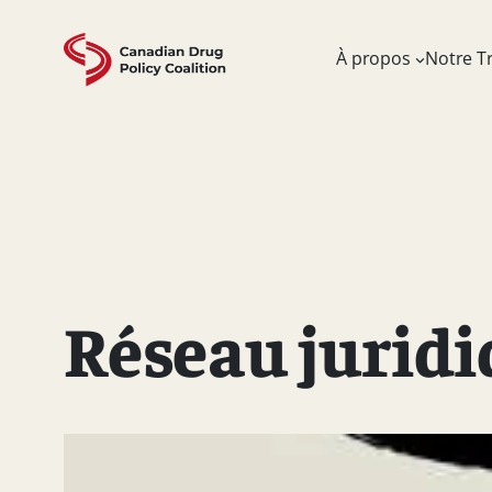
Skip
to
À propos
Notre Tr
content
Réseau juridi