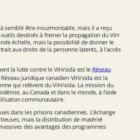
jà semblé être insurmontable, mais il a reçu
 outils destinés à freiner la propagation du VIH
ande échelle, mais la possibilité de donner le
ait aux droits de la personne latents, à l’accès
nt la lutte contre le VIH/sida est le
Réseau
e Réseau juridique canadien VIH/sida est la
onne qui relèvent du VIH/sida. La mission du
épidémie, au Canada et dans le monde, à l’aide
bilisation communautaire.
gues dans les prisons canadiennes. L’échange
tieuses, mais la distribution de matériel
es massives des avantages des programmes