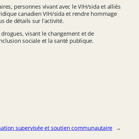
s, personnes vivant avec le VIH/sida et alliés
uridique canadien VIH/sida et rendre hommage
s de détails sur l’activité.
s drogues, visant le changement et de
nclusion sociale et la santé publique.
ation supervisée et soutien communautaire
→