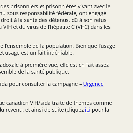
 des prisonniers et prisonnières vivant avec le
nu sous responsabilité fédérale, ont engagé
roit à la santé des détenus, dû à son refus
IH et du virus de l’hépatite C (VHC) dans les
de l’ensemble de la population. Bien que l’usage
et usage est un fait indéniable.
doxale à première vue, elle est en fait assez
nsemble de la santé publique.
/sida pour consulter la campagne –
Urgence
dique canadien VIH/sida traite de thèmes comme
u revenu, et ainsi de suite (cliquez
ici
pour la