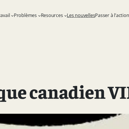
avail
Problèmes
Resources
Les nouvelles
Passer à l’actio
que canadien V