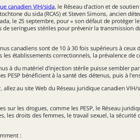
que canadien VIH/sida
, le Réseau d’action et de soutien
tochtone du sida (RCAS) et Steven Simons, ancien déte
a, le 25 septembre, pour « son défaut de protéger le d
 seringues stériles pour prévenir la transmission du V
tenus canadiens sont de 10 à 30 fois supérieurs à ceux 
ns les établissements correctionnels, la prévalence de c
s à du matériel d’injection stérile puisse sembler para
es PESP bénéficient à la santé des détenus, puis à l’e
SP, allez au site Web du Réseau juridique canadien VIH
iques sur les drogues, comme les PESP, le Réseau juri
les droits des femmes, le travail sexuel, la sécurité d
amment :