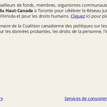
bailleurs de fonds, membres, organismes communautaire
 du Haut-Canada
à Toronto pour célébrer le Réseau j
 VIH/sida et pour les droits humains.
Cliquez
ici pour plu
naire de la Coalition canadienne des politiques sur le
r les données probantes, les droits de la personne, l’i
ry
Services de consomm