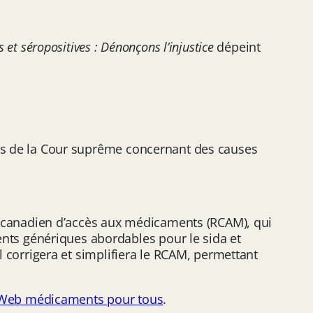
et séropositives : Dénonçons l’injustice
dépeint
tes de la Cour suprême concernant des causes
 canadien d’accès aux médicaments (RCAM), qui
ts génériques abordables pour le sida et
l corrigera et simplifiera le RCAM, permettant
 Web médicaments pour tous
.