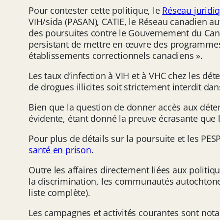
Pour contester cette politique, le
Réseau juridi
VIH/sida (PASAN), CATIE, le Réseau canadien au
des poursuites contre le Gouvernement du Canad
persistant de mettre en œuvre des programmes de
établissements correctionnels canadiens ».
Les taux d’infection à VIH et à VHC chez les dé
de drogues illicites soit strictement interdit da
Bien que la question de donner accès aux détenu
évidente, étant donné la preuve écrasante que l
Pour plus de détails sur la poursuite et les PE
santé en prison
.
Outre les affaires directement liées aux polit
la discrimination, les communautés autochtones, 
liste complète).
Les campagnes et activités courantes sont not