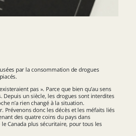
causées par la consommation de drogues
opiacés.
xisteraient pas ». Parce que bien qu’au sens
 Depuis un siècle, les drogues sont interdites
he n’a rien changé à la situation.
. Prévenons donc les décès et les méfaits liés
venant des quatre coins du pays dans
le Canada plus sécuritaire, pour tous les