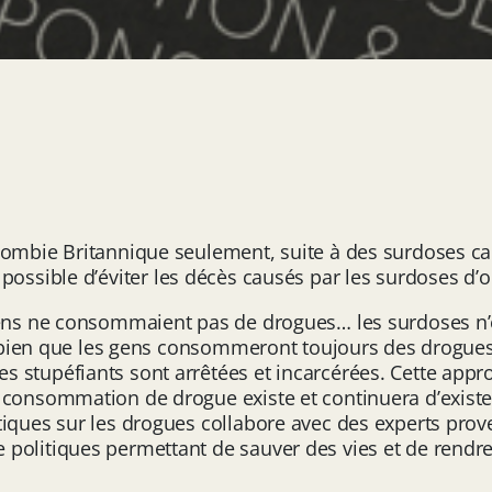
olombie Britannique seulement, suite à des surdoses 
fait possible d’éviter les décès causés par les surdoses d’
gens ne consommaient pas de drogues… les surdoses n’e
ns bien que les gens consommeront toujours des drogues.
stupéfiants sont arrêtées et incarcérées. Cette approc
 consommation de drogue existe et continuera d’exister
tiques sur les drogues collabore avec des experts pro
politiques permettant de sauver des vies et de rendre 