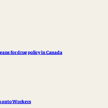
ans for drug policy in Canada
is onto Workers