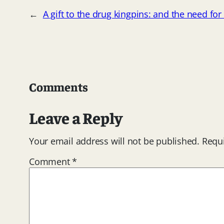
←
A gift to the drug kingpins: and the need f
Comments
Leave a Reply
Your email address will not be published.
Requi
Comment
*