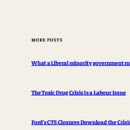
MORE POSTS
What a Liberal minority government me
The Toxic Drug Crisis Is a Labour Issue
Ford’s CTS Closures Download the Cris