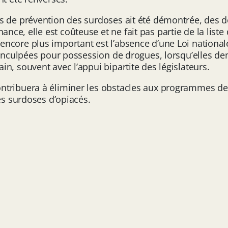
s de prévention des surdoses ait été démontrée, des dé
ce, elle est coûteuse et ne fait pas partie de la list
ncore plus important est l’absence d’une Loi national
 inculpées pour possession de drogues, lorsqu’elles de
n, souvent avec l’appui bipartite des législateurs.
tribuera à éliminer les obstacles aux programmes de p
es surdoses d’opiacés.