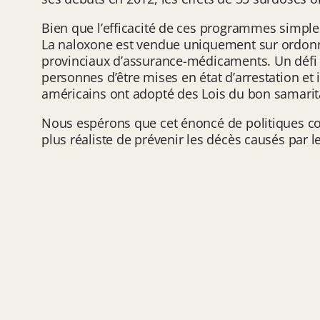
Bien que l’efficacité de ces programmes simple
La naloxone est vendue uniquement sur ordonnan
provinciaux d’assurance-médicaments. Un défi e
personnes d’être mises en état d’arrestation et
américains ont adopté des Lois du bon samaritai
Nous espérons que cet énoncé de politiques con
plus réaliste de prévenir les décès causés par l