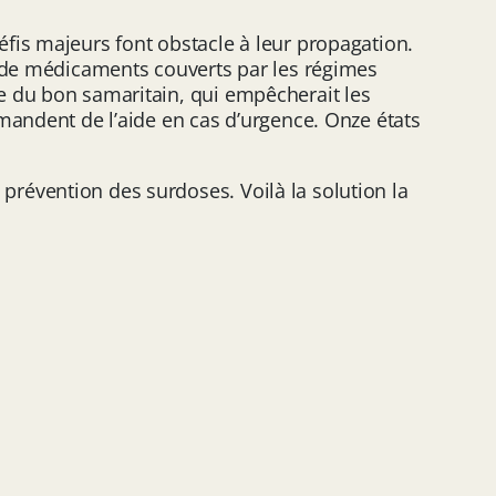
fis majeurs font obstacle à leur propagation.
e de médicaments couverts par les régimes
e du bon samaritain, qui empêcherait les
mandent de l’aide en cas d’urgence. Onze états
révention des surdoses. Voilà la solution la