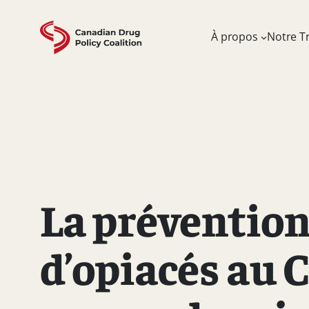
Skip
to
À propos
Notre Tr
content
La prévention
d’opiacés au 