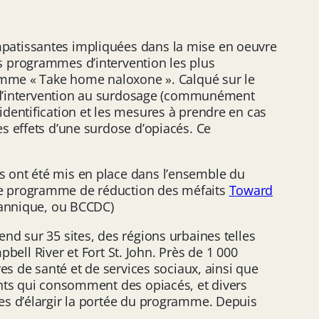
mpatissantes impliquées dans la mise en oeuvre
s programmes d’intervention les plus
ramme « Take home naloxone ». Calqué sur le
es d’intervention au surdosage (communément
dentification et les mesures à prendre en cas
s effets d’une surdose d’opiacés. Ce
s ont été mis en place dans l’ensemble du
le programme de réduction des méfaits
Toward
itannique, ou BCCDC)
nd sur 35 sites, des régions urbaines telles
pbell River et Fort St. John. Près de 1 000
es de santé et de services sociaux, ainsi que
ents qui consomment des opiacés, et divers
es d’élargir la portée du programme. Depuis