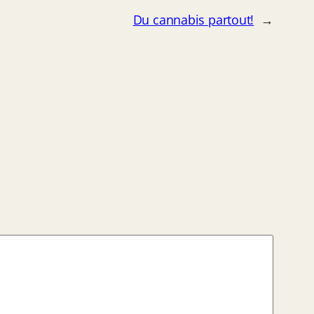
Du cannabis partout!
→