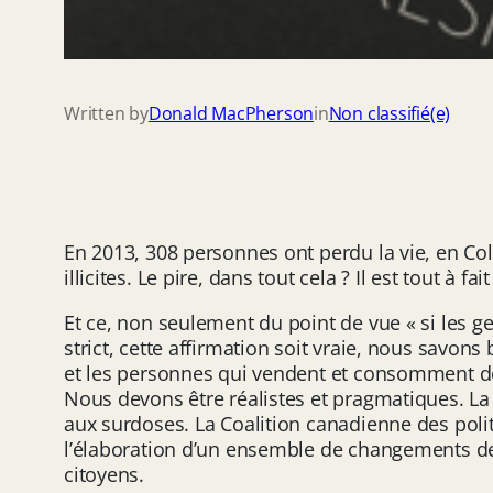
Written by
Donald MacPherson
in
Non classifié(e)
En 2013, 308 personnes ont perdu la vie, en C
illicites. Le pire, dans tout cela ? Il est tout à 
Et ce, non seulement du point de vue « si les 
strict, cette affirmation soit vraie, nous savo
et les personnes qui vendent et consomment des 
Nous devons être réalistes et pragmatiques. La
aux surdoses. La Coalition canadienne des poli
l’élaboration d’un ensemble de changements de 
citoyens.